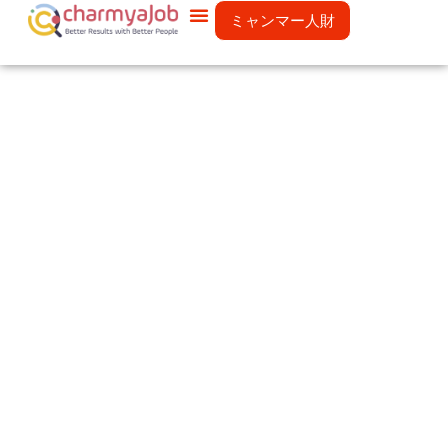
ミャンマー人財